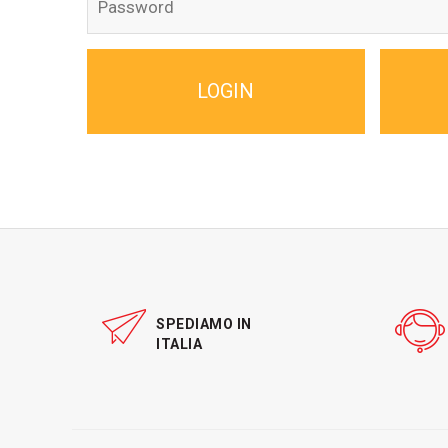
Cecoslovacchia
AMA BIRRA
LOGIN
BIRRA AMA
SPEDIAMO IN
ITALIA