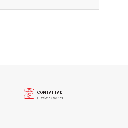
CONTATTACI
(+39)3487853984