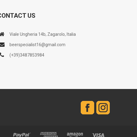
CONTACT US
Viale Ungheria 14b, Zagarolo, Italia
beerspecialist16@gmail.com
(+39)3487853984