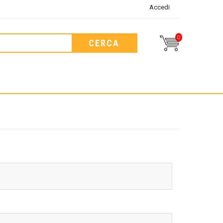
Accedi
0
CERCA