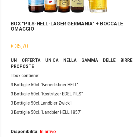
BOX "PILS-HELL-LAGER GERMANIA" + BOCCALE
OMAGGIO
€ 35,70
UN OFFERTA UNICA NELLA GAMMA DELLE BIRRE
PROPOSTE
Il box contiene:
3 Bottiglie 50cl. "Benediktiner HELL"
3 Bottiglie 50cl. "Kostritzer EDEL PILS"
3 Bottiglie 50cl. Landbier Zwick'l
3 Bottiglie 50cl. "Landbier HELL 1857".
Disponibilità:
In arrivo