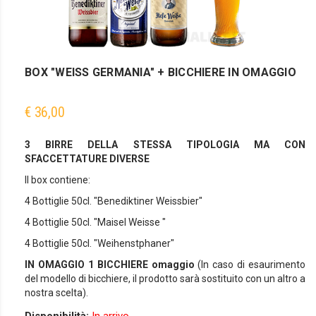
BOX "WEISS GERMANIA" + BICCHIERE IN OMAGGIO
€ 36,00
3 BIRRE DELLA STESSA TIPOLOGIA MA CON
SFACCETTATURE DIVERSE
Il box contiene:
4 Bottiglie 50cl. "Benediktiner Weissbier"
4 Bottiglie 50cl. "Maisel Weisse "
4 Bottiglie 50cl. "Weihenstphaner"
IN OMAGGIO 1 BICCHIERE omaggio
(In caso di esaurimento
del modello di bicchiere, il prodotto sarà sostituito con un altro a
nostra scelta).