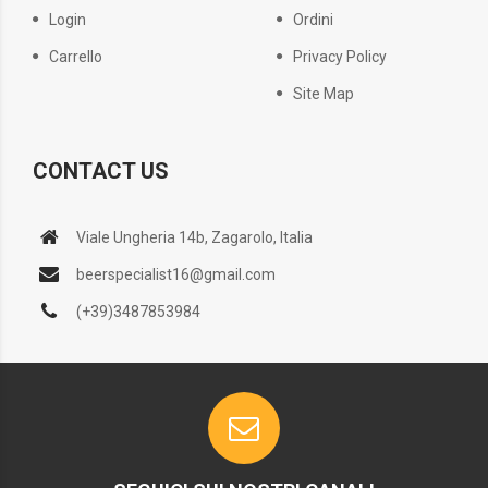
Login
Ordini
Carrello
Privacy Policy
Site Map
CONTACT US
Viale Ungheria 14b, Zagarolo, Italia
beerspecialist16@gmail.com
(+39)3487853984