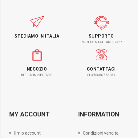
SPEDIAMO IN ITALIA
SUPPORTO
PUOI CONTATTARCI 24/7
NEGOZIO
CONTATTACI
RITIRA IN NEGOZIO
(+39)3487853984
MY ACCOUNT
INFORMATION
Il mio account
Condizioni vendita