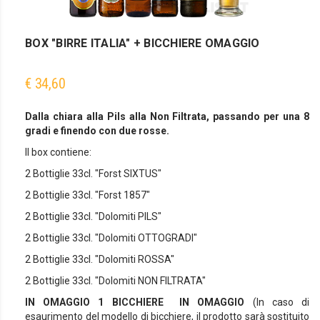
BOX "BIRRE ITALIA" + BICCHIERE OMAGGIO
€ 34,60
Dalla chiara alla Pils alla Non Filtrata, passando per una 8
gradi e finendo con due rosse.
Il box contiene:
2 Bottiglie 33cl. "Forst SIXTUS"
2 Bottiglie 33cl. "Forst 1857"
2 Bottiglie 33cl. "Dolomiti PILS"
2 Bottiglie 33cl. "Dolomiti OTTOGRADI"
2 Bottiglie 33cl. "Dolomiti ROSSA"
2 Bottiglie 33cl. "Dolomiti NON FILTRATA"
IN OMAGGIO 1 BICCHIERE IN OMAGGIO
(In caso di
esaurimento del modello di bicchiere, il prodotto sarà sostituito