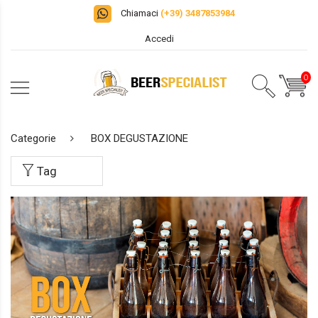
Chiamaci
(+39) 3487853984
Accedi
0
Categorie
BOX DEGUSTAZIONE
Tag