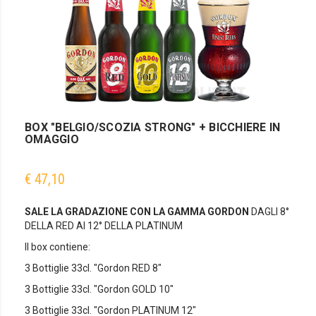
BOX "BELGIO/SCOZIA STRONG" + BICCHIERE IN
OMAGGIO
€ 47,10
SALE LA GRADAZIONE CON LA GAMMA GORDON
DAGLI 8°
DELLA RED AI 12° DELLA PLATINUM
Il box contiene:
3 Bottiglie 33cl. "Gordon RED 8"
3 Bottiglie 33cl. "Gordon GOLD 10"
3 Bottiglie 33cl. "Gordon PLATINUM 12"