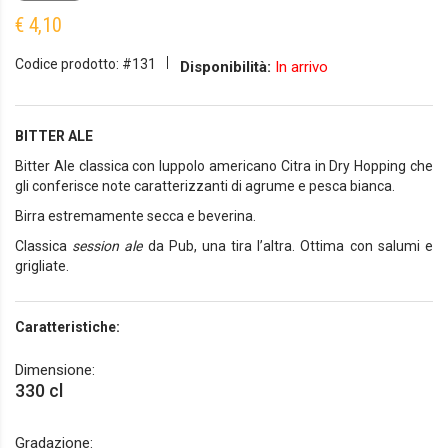
€ 4,10
Codice prodotto: #131
Disponibilità:
In arrivo
BITTER ALE
Bitter Ale classica con luppolo americano Citra in Dry Hopping che
gli conferisce note caratterizzanti di agrume e pesca bianca.
Birra estremamente secca e beverina.
Classica
session ale
da Pub, una tira l’altra. Ottima con salumi e
grigliate.
Caratteristiche:
Dimensione:
330 cl
Gradazione: