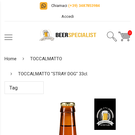
Chiamaci
(+39) 3487853984
Accedi
0
Home
TOCCALMATTO
TOCCALMATTO "STRAY DOG" 33cl.
Tag