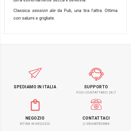
Birra estremamente secca e beverina.
Classica
session ale
da Pub, una tira l’altra. Ottima
con salumi e grigliate.
SPEDIAMO IN ITALIA
SUPPORTO
PUOI CONTATTARCI 24/7
NEGOZIO
CONTATTACI
RITIRA IN NEGOZIO
(+39)3487853984