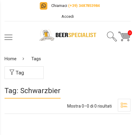
Chiamaci
(+39) 3487853984
Accedi
0
Home
Tags
Tag
Tag: Schwarzbier
Mostra 0–0 di 0 risultati