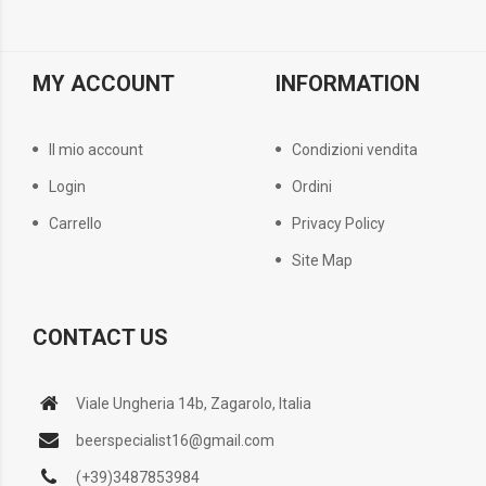
MY ACCOUNT
INFORMATION
Il mio account
Condizioni vendita
Login
Ordini
Carrello
Privacy Policy
Site Map
CONTACT US
Viale Ungheria 14b, Zagarolo, Italia
beerspecialist16@gmail.com
(+39)3487853984