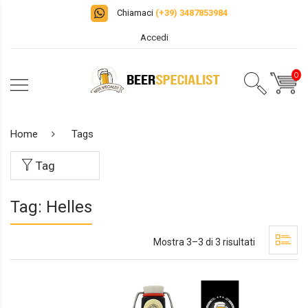
Chiamaci
(+39) 3487853984
Accedi
0
Home
Tags
Tag
Tag: Helles
Mostra 3–3 di 3 risultati