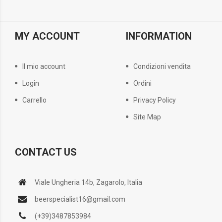
MY ACCOUNT
INFORMATION
Il mio account
Condizioni vendita
Login
Ordini
Carrello
Privacy Policy
Site Map
CONTACT US
Viale Ungheria 14b, Zagarolo, Italia
beerspecialist16@gmail.com
(+39)3487853984