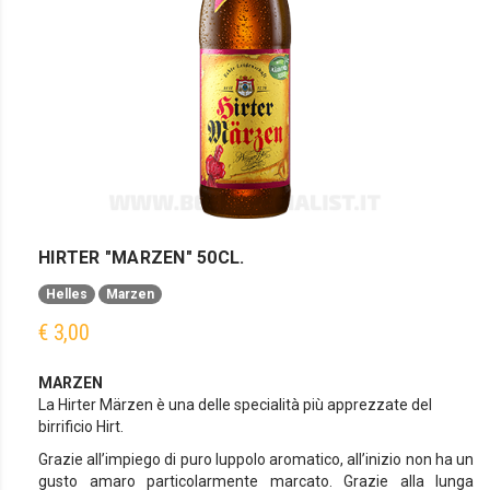
HIRTER "MARZEN" 50CL.
Helles
Marzen
€ 3,00
MARZEN
La Hirter Märzen è una delle specialità più apprezzate del
birrificio Hirt.
Grazie all’impiego di puro luppolo aromatico, all’inizio non ha un
gusto amaro particolarmente marcato. Grazie alla lunga