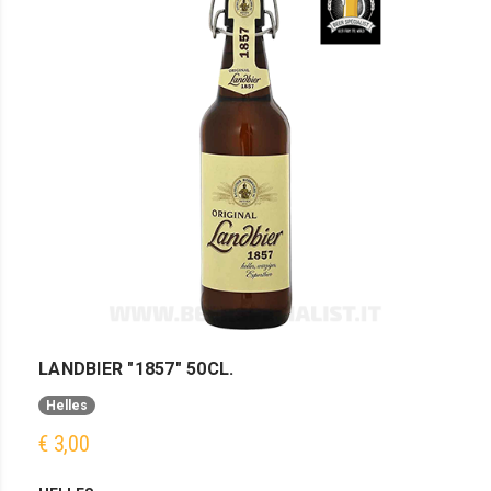
LANDBIER "1857" 50CL.
Helles
€ 3,00