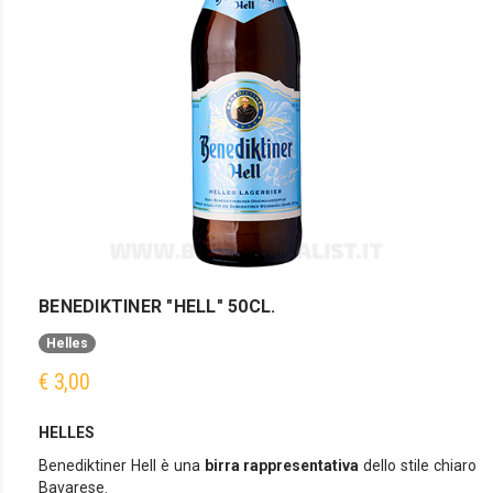
BENEDIKTINER "HELL" 50CL.
Helles
€ 3,00
HELLES
Benediktiner Hell è una
birra rappresentativa
dello stile chiaro
Bavarese.