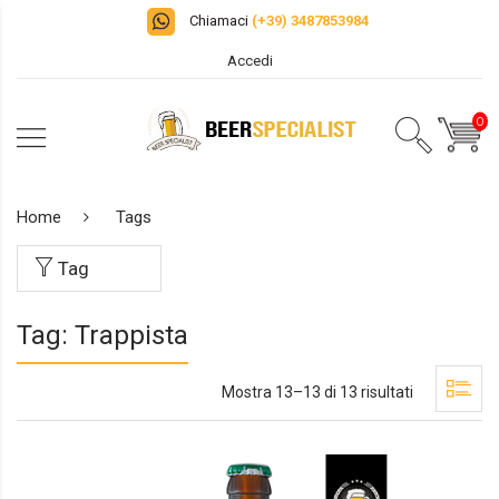
Chiamaci
(+39) 3487853984
Accedi
0
Home
Tags
Tag
Tag: Trappista
Mostra 13–13 di 13 risultati