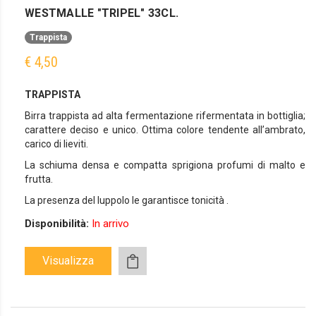
WESTMALLE "TRIPEL" 33CL.
Trappista
€ 4,50
TRAPPISTA
Birra trappista ad alta fermentazione rifermentata in bottiglia;
carattere deciso e unico. Ottima colore tendente all’ambrato,
carico di lieviti.
La schiuma densa e compatta sprigiona profumi di malto e
frutta.
La presenza del luppolo le garantisce tonicità .
Disponibilità:
In arrivo
Visualizza