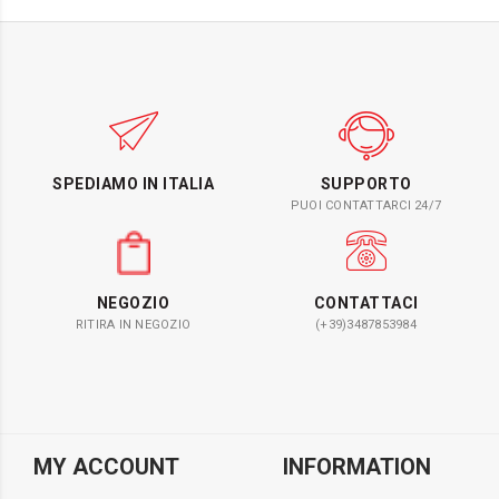
SPEDIAMO IN ITALIA
SUPPORTO
PUOI CONTATTARCI 24/7
NEGOZIO
CONTATTACI
RITIRA IN NEGOZIO
(+39)3487853984
MY ACCOUNT
INFORMATION