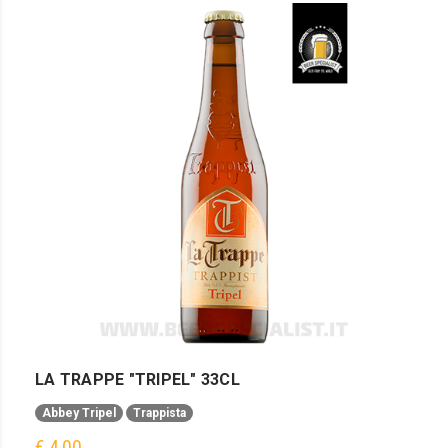
LA TRAPPE "TRIPEL" 33CL
Abbey Tripel
Trappista
€ 4,00