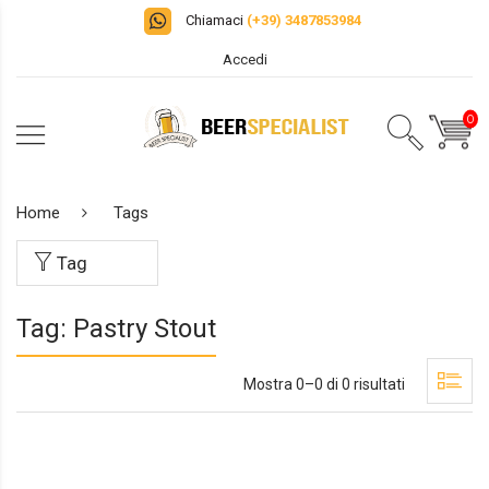
Chiamaci
(+39) 3487853984
Accedi
0
Home
Tags
Tag
Tag: Pastry Stout
Mostra 0–0 di 0 risultati