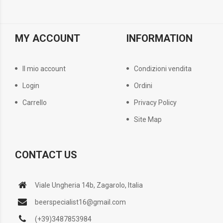
MY ACCOUNT
INFORMATION
Il mio account
Condizioni vendita
Login
Ordini
Carrello
Privacy Policy
Site Map
CONTACT US
Viale Ungheria 14b, Zagarolo, Italia
beerspecialist16@gmail.com
(+39)3487853984