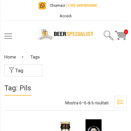
Chiamaci
(+39) 3487853984
Accedi
0
Home
Tags
Tag
Tag: Pils
Mostra 6–6 di 6 risultati