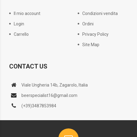
Il mio account
Condizioni vendita
Login
Ordini
Carrello
Privacy Policy
Site Map
CONTACT US
Viale Ungheria 14b, Zagarolo, Italia
beerspecialist16@gmail.com
(+39)3487853984