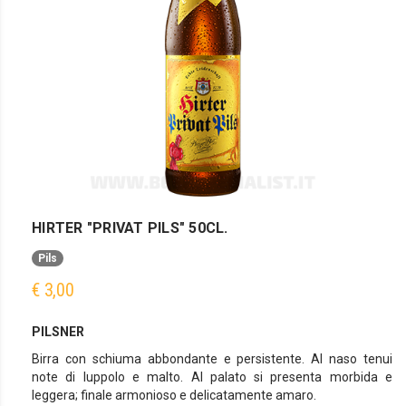
HIRTER "PRIVAT PILS" 50CL.
Pils
€ 3,00
PILSNER
Birra con schiuma abbondante e persistente. Al naso tenui
note di luppolo e malto. Al palato si presenta morbida e
leggera; finale armonioso e delicatamente amaro.