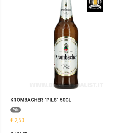
KROMBACHER "PILS" 50CL
Pils
€ 2,50