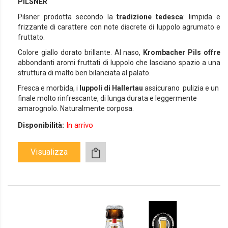
PILSNER
Pilsner prodotta secondo la
tradizione tedesca
: limpida e
frizzante di carattere con note discrete di luppolo agrumato e
fruttato.
Colore giallo dorato brillante. Al naso,
Krombacher Pils offre
abbondanti aromi fruttati di luppolo che lasciano spazio a una
struttura di malto ben bilanciata al palato.
Fresca e morbida, i
luppoli di Hallertau
assicurano pulizia e un
finale molto rinfrescante, di lunga durata e leggermente
amarognolo. Naturalmente corposa.
Disponibilità:
In arrivo
Visualizza