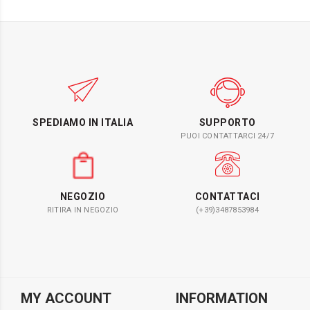
SPEDIAMO IN ITALIA
SUPPORTO
PUOI CONTATTARCI 24/7
NEGOZIO
CONTATTACI
RITIRA IN NEGOZIO
(+39)3487853984
MY ACCOUNT
INFORMATION