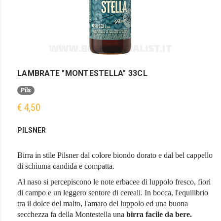
LAMBRATE "MONTESTELLA" 33CL
Pils
€ 4,50
PILSNER
Birra in stile Pilsner dal colore biondo dorato e dal bel cappello
di schiuma candida e compatta.
Al naso si percepiscono le note erbacee di luppolo fresco, fiori
di campo e un leggero sentore di cereali. In bocca, l'equilibrio
tra il dolce del malto, l'amaro del luppolo ed una buona
secchezza fa della Montestella una
birra facile da be
re.