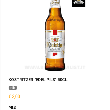
KOSTRITZER "EDEL PILS" 50CL.
Pils
€ 3,00
PILS