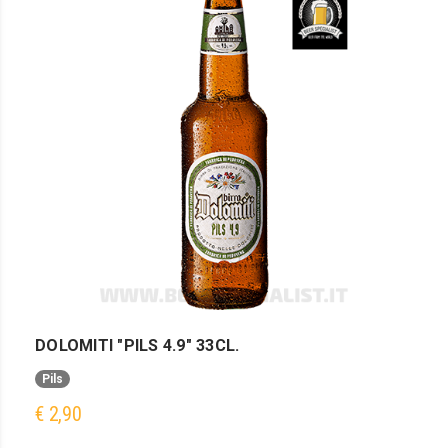
DOLOMITI "PILS 4.9" 33CL.
Pils
€ 2,90