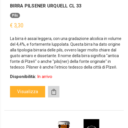
BIRRA PILSENER URQUELL CL 33
Pils
€ 3,30
La birra è assai leggera, con una gradazione alcolica in volume
del 4,4%, e fortemente luppolata. Questa birra ha dato origine
alla tipologia birraria delle pils, ovvero lager molto chiare dal
gusto amaro e dissetante. Il nome della birra significa "antica
fonte di Plzeň" o anche "pils(ner) della fonte originale" in
tedesco. Pilsner è anche l'etnico tedesco della città di Plzeň.
Disponibilità:
In arrivo
Visualizza