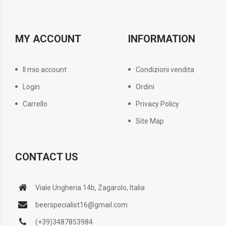
MY ACCOUNT
INFORMATION
Il mio account
Condizioni vendita
Login
Ordini
Carrello
Privacy Policy
Site Map
CONTACT US
Viale Ungheria 14b, Zagarolo, Italia
beerspecialist16@gmail.com
(+39)3487853984