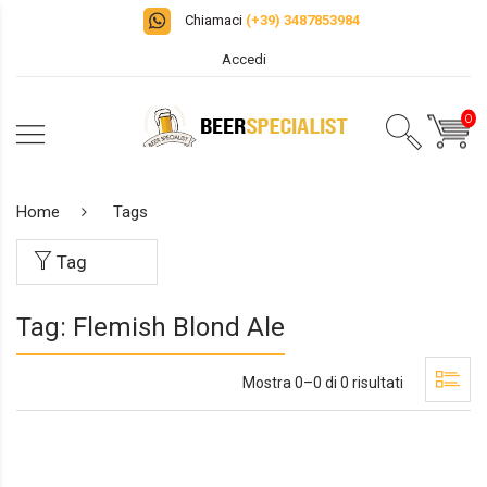
Chiamaci
(+39) 3487853984
Accedi
0
Home
Tags
Tag
Tag: Flemish Blond Ale
Mostra 0–0 di 0 risultati