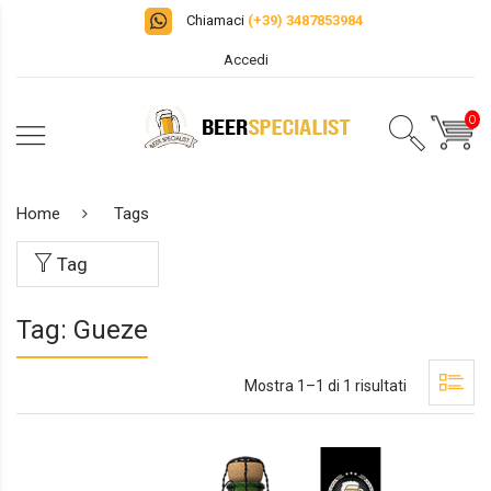
Chiamaci
(+39) 3487853984
Accedi
0
Home
Tags
Tag
Tag: Gueze
Mostra 1–1 di 1 risultati