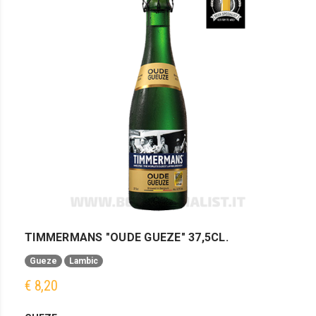
TIMMERMANS "OUDE GUEZE" 37,5CL.
Gueze
Lambic
€ 8,20