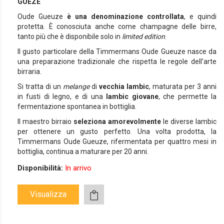
GUEZE
Oude Gueuze
è una denominazione controllata
, e quindi
protetta. È conosciuta anche come champagne delle birre,
tanto più che è disponibile solo in
limited edition
.
Il gusto particolare della Timmermans Oude Gueuze nasce da
una preparazione tradizionale che rispetta le regole dell’arte
birraria.
Si tratta di un
melange
di
vecchia lambic
, maturata per 3 anni
in fusti di legno, e di una
lambic giovane
, che permette la
fermentazione spontanea in bottiglia.
Il maestro birraio
seleziona amorevolmente
le diverse lambic
per ottenere un gusto perfetto. Una volta prodotta, la
Timmermans Oude Gueuze, rifermentata per quattro mesi in
bottiglia, continua a maturare per 20 anni.
Disponibilità:
In arrivo
Visualizza