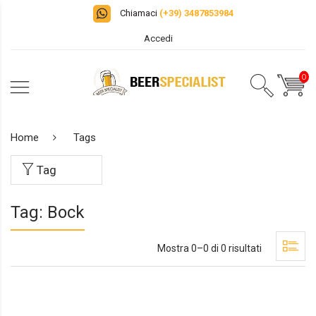
Chiamaci
(+39) 3487853984
Accedi
0
Home
Tags
Tag
Tag: Bock
Mostra 0–0 di 0 risultati