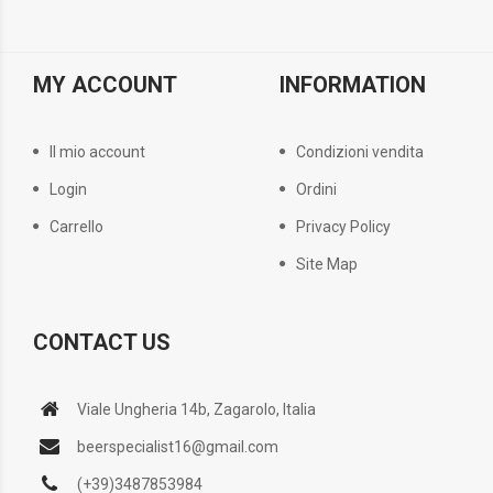
MY ACCOUNT
INFORMATION
Il mio account
Condizioni vendita
Login
Ordini
Carrello
Privacy Policy
Site Map
CONTACT US
Viale Ungheria 14b, Zagarolo, Italia
beerspecialist16@gmail.com
(+39)3487853984