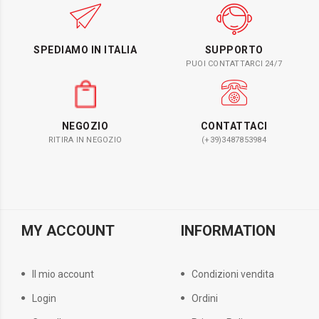
SPEDIAMO IN ITALIA
SUPPORTO
PUOI CONTATTARCI 24/7
NEGOZIO
CONTATTACI
RITIRA IN NEGOZIO
(+39)3487853984
MY ACCOUNT
INFORMATION
Il mio account
Condizioni vendita
Login
Ordini