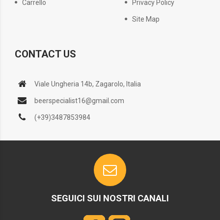
Carrello
Privacy Policy
Site Map
CONTACT US
Viale Ungheria 14b, Zagarolo, Italia
beerspecialist16@gmail.com
(+39)3487853984
SEGUICI SUI NOSTRI CANALI