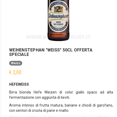
WEIHENSTEPHAN "WEISS" 50CL OFFERTA
SPECIALE
Weiss
€ 2,00
HEFEWEISS
Birra bionda Hefe Weizen di color giallo opaco ad alta
fermentazione con aggiunta di lieviti.
Aroma intenso di frutta matura, banane e chiodi di garofano,
con sentori di crosta di pane e malto.