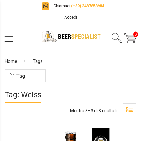
Chiamaci
(+39) 3487853984
Accedi
0
Home
Tags
Tag
Tag: Weiss
Mostra 3–3 di 3 risultati