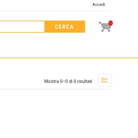
Accedi
0
CERCA
Mostra 0–0 di 0 risultati