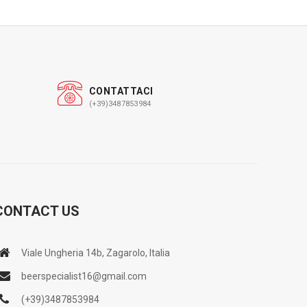
CONTATTACI
(+39)3487853984
CONTACT US
Viale Ungheria 14b, Zagarolo, Italia
beerspecialist16@gmail.com
(+39)3487853984