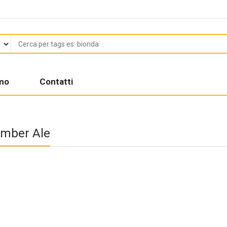
amo
Contatti
Amber Ale