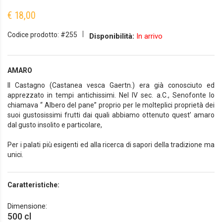
€ 18,00
Codice prodotto: #255
Disponibilità:
In arrivo
AMARO
Il Castagno (Castanea vesca Gaertn.) era già conosciuto ed
apprezzato in tempi antichissimi. Nel IV sec. a.C., Senofonte lo
chiamava “ Albero del pane” proprio per le molteplici proprietà dei
suoi gustosissimi frutti dai quali abbiamo ottenuto quest’ amaro
dal gusto insolito e particolare,
Per i palati più esigenti ed alla ricerca di sapori della tradizione ma
unici.
Caratteristiche:
Dimensione:
500 cl