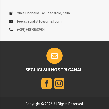
Viale Ungheria 14b, Zagarolo, Italia
beerspecialist16@gmail.com
(+39)3487853984
SEGUICI SUI NOSTRI CANALI
Copyright © 2026 All Rights Reserved.