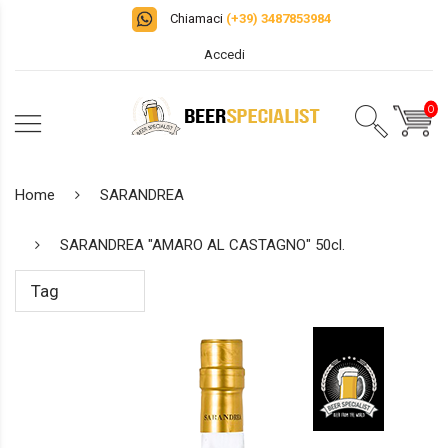
Chiamaci
(+39) 3487853984
Accedi
0
Home
SARANDREA
SARANDREA "AMARO AL CASTAGNO" 50cl.
Tag