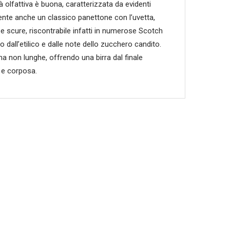
 olfattiva è buona, caratterizzata da evidenti
 sente anche un classico panettone con l’uvetta,
e scure, riscontrabile infatti in numerose Scotch
o dall’etilico e dalle note dello zucchero candito.
ma non lunghe, offrendo una birra dal finale
 e corposa.