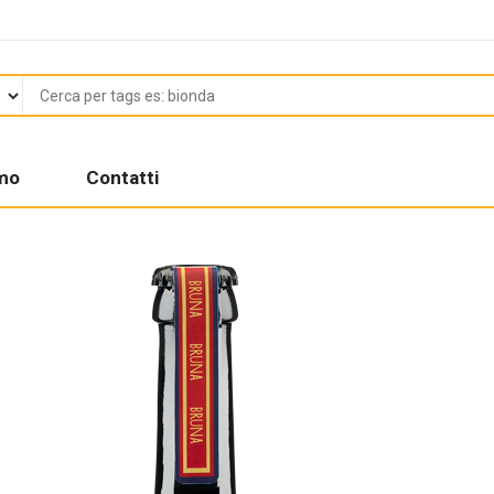
amo
Contatti