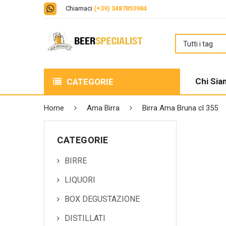
Chiamaci
(+39) 3487853984
Chi Si
CATEGORIE
BIRRE
Home
Ama Birra
Birra Ama Bruna cl 355
LIQUORI
CATEGORIE
BOX DEGUSTAZIONE
BIRRE
DISTILLATI
LIQUORI
PERFECT DRAFT
BOX DEGUSTAZIONE
DISTILLATI
VINO