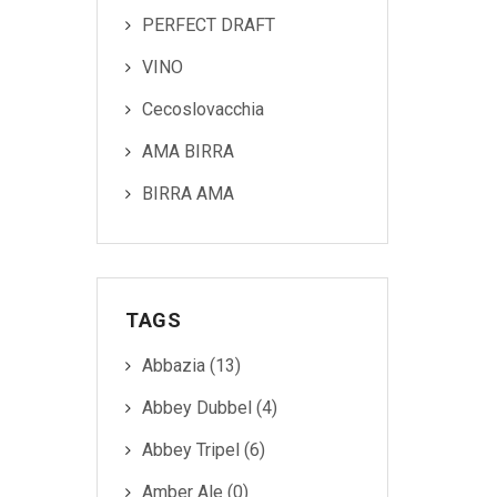
PERFECT DRAFT
Cecoslovacchia
VINO
AMA BIRRA
Cecoslovacchia
BIRRA AMA
AMA BIRRA
BIRRA AMA
TAGS
Abbazia (13)
Abbey Dubbel (4)
Abbey Tripel (6)
Amber Ale (0)