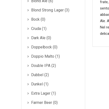
Blond Ale (6)
frate
sento
Blond Strong Lager (3)
abbas
Bock (0)
Ale. A
Nel r
Cruda (1)
delic
Dark Ale (0)
Doppelbock (0)
Doppio Malto (1)
Double IPA (2)
Dubbel (2)
Dunkel (1)
Extra Lager (1)
Farmer Beer (0)