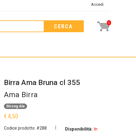
Accedi
0
CERCA
Birra Ama Bruna cl 355
Ama Birra
Strong Ale
€ 4,50
Codice prodotto: #288
Disponibilità:
In